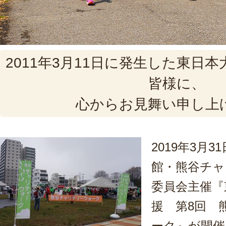
2011年3月11日に発生した東日
皆様に、
心からお見舞い申し上
2019年3月
館・熊谷チャ
委員会主催『
援 第8回 
ーク』が開催