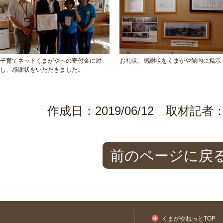
子育てネットくまがやへの寄付金に対
お礼状、感謝状をくまがや館内に掲示
し、感謝状をいただきました。
作成日：2019/06/12 取材
前のページに戻
くまがやねっとTOP