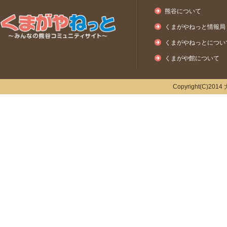
熊谷について
くまがやねっと情報局
くまがやねっとについ
くまがや館について
Copyright(C)2014