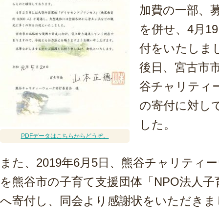
加費の一部、
を併せ、4月1
付をいたしま
後日、宮古市
谷チャリティ
の寄付に対し
した。
PDFデータはこちらからどうぞ。
また、2019年6月5日、熊谷チャリティ
を熊谷市の子育て支援団体「NPO法人
へ寄付し、同会より感謝状をいただきま