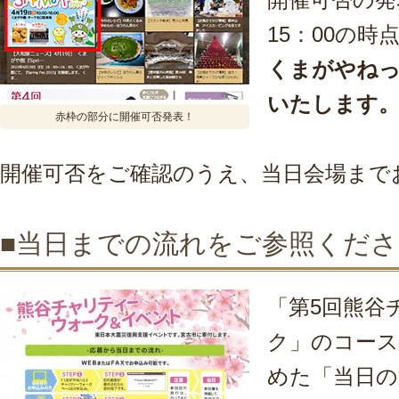
15：00の時
くまがやねっ
いたします
赤枠の部分に開催可否発表！
開催可否をご確認のうえ、当日会場まで
■当日までの流れをご参照くだ
「第5回熊谷
ク」のコース
めた「当日の