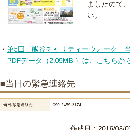
ましたので
い。
・
第5回 熊谷チャリティーウォーク 
PDFデータ（2.09MB ）は、こちら
■当日の緊急連絡先
当日/緊急連絡先
090-2459-2174
作成日：2016/0