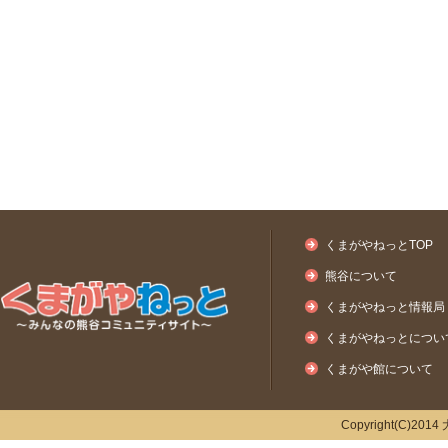
くまがやねっとTOP
熊谷について
くまがやねっと情報局
くまがやねっとについ
くまがや館について
Copyright(C)2014