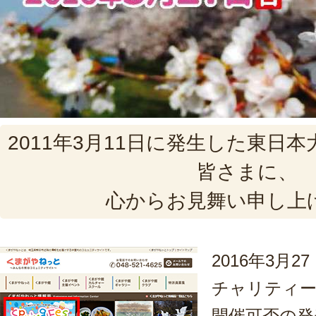
2011年3月11日に発生した東日
皆さまに、
心からお見舞い申し上
2016年3月
チャリティ
開催可否の発