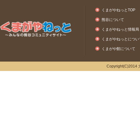
くまがやねっとTOP
熊谷について
くまがやねっと情報局
くまがやねっとについ
くまがや館について
Copyright(C)2014