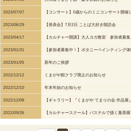
2023/07/07
【コンサート】0歳からのミニコンサート開催
2023/06/29
【発表会】7月2日 ことば大好き朗読会
2023/04/17
【カルチャー開講】大人ヨガ教室 参加者募集
2023/01/31
【参加者募集中！】ボタニーペインティング体
2023/01/05
新年のご挨拶
2022/12/12
くまがや館クラブ廃止のお知らせ
2022/12/10
年末年始のお知らせ
2022/12/08
【ギャラリー】『くまがや てまりの会 作品展
2022/09/26
【カルチャースクール】パステルで描く曼荼羅