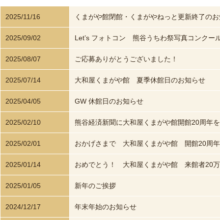
2025/11/16
くまがや館閉館・くまがやねっと更新終了のお
2025/09/02
Let’s フォトコン 熊谷うちわ祭写真コンクー
2025/08/07
ご応募ありがとうございました！
2025/07/14
大和屋くまがや館 夏季休館日のお知らせ
2025/04/05
GW 休館日のお知らせ
2025/02/10
熊谷経済新聞に大和屋くまがや館開館20周年
2025/02/01
おかげさまで 大和屋くまがや館 開館20周
2025/01/14
おめでとう！ 大和屋くまがや館 来館者20
2025/01/05
新年のご挨拶
2024/12/17
年末年始のお知らせ