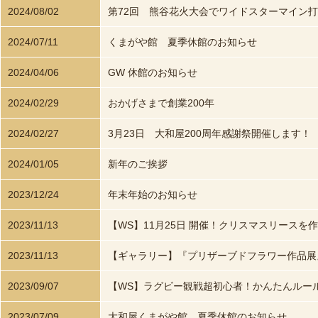
2024/08/02
第72回 熊谷花火大会でワイドスターマイン
2024/07/11
くまがや館 夏季休館のお知らせ
2024/04/06
GW 休館のお知らせ
2024/02/29
おかげさまで創業200年
2024/02/27
3月23日 大和屋200周年感謝祭開催します！
2024/01/05
新年のご挨拶
2023/12/24
年末年始のお知らせ
2023/11/13
【WS】11月25日 開催！クリスマスリースを
2023/11/13
【ギャラリー】『プリザーブドフラワー作品展
2023/09/07
【WS】ラグビー観戦超初心者！かんたんルー
2023/07/09
大和屋くまがや館 夏季休館のお知らせ