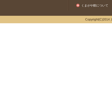
くまがや館について
Copyright(C)2014