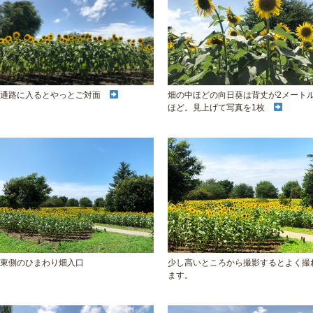
通路に入るとやっとご対面
畑の中ほどの向日葵は背丈が2メート
ほど。見上げて写真を1枚
東側のひまわり畑入口
少し高いところから撮影するとよく撮
ます。