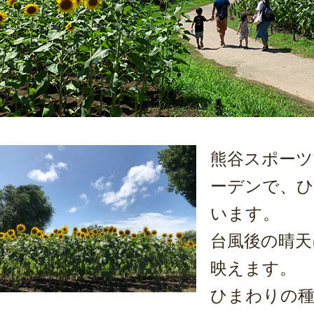
熊谷スポーツ
ーデンで、
います。
台風後の晴天
映えます。
ひまわりの