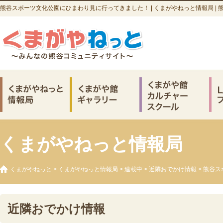
熊谷スポーツ文化公園にひまわり見に行ってきました！ | くまがやねっと情報局 |
くまがやねっと情報局
くまがやねっと
>
くまがやねっと情報局
>
連載中
>
近隣おでかけ情報
> 熊谷
近隣おでかけ情報