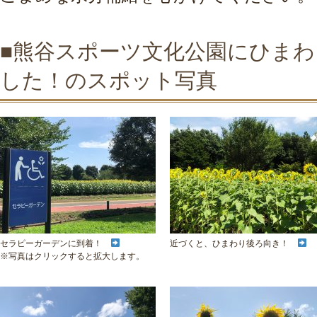
■熊谷スポーツ文化公園にひま
した！のスポット写真
セラピーガーデンに到着！
近づくと、ひまわり後ろ向き！
※写真はクリックすると拡大します。