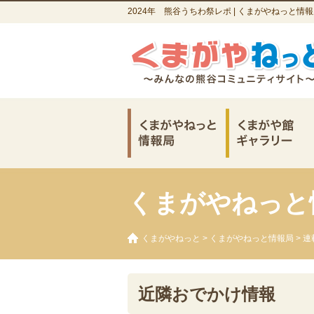
2024年 熊谷うちわ祭レポ | くまがやねっと情
くまがやねっと
くまがやねっと
>
くまがやねっと情報局
>
連
近隣おでかけ情報