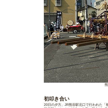
熊
初叩き合い
20日の夕方、JR熊谷駅北口で行われた