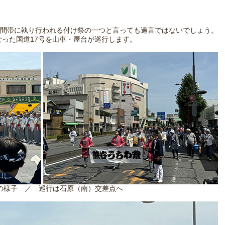
間帯に執り行われる付け祭の一つと言っても過言ではないでしょう。
なった国道17号を山車・屋台が巡行します。
の様子 ／ 巡行は石原（南）交差点へ