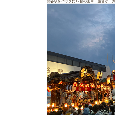
熊谷駅をバックに12台の山車・屋台が一