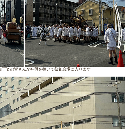
白丁姿の皆さんが神輿を担いで祭祀会場に入ります