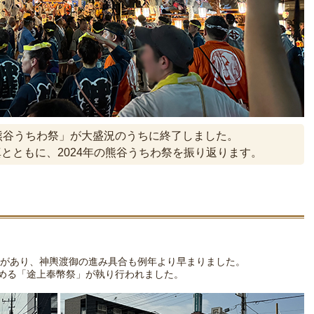
熊谷うちわ祭」が大盛況のうちに終了しました。
とともに、2024年の熊谷うちわ祭を振り返ります。
があり、神輿渡御の進み具合も例年より早まりました。
清める「途上奉幣祭」が執り行われました。