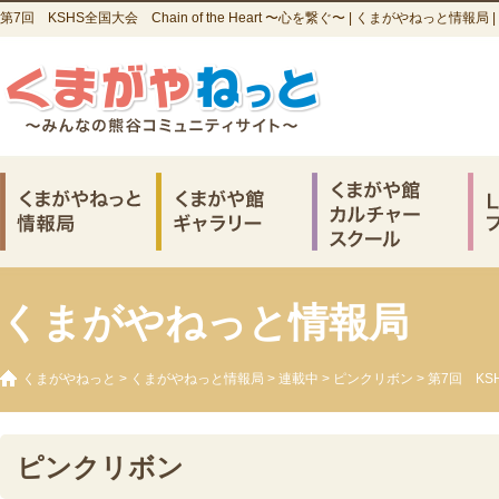
第7回 KSHS全国大会 Chain of the Heart 〜心を繋ぐ〜 | くまがやねっと情
くまがやねっと情報局
くまがやねっと
>
くまがやねっと情報局
>
連載中
>
ピンクリボン
> 第7回 KSH
ピンクリボン