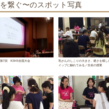
を繋ぐ〜のスポット写真
第7回 KSHS全国大会
乳がんのしこりの大きさ、硬さを模し
イップに触れてみる／生命の授業