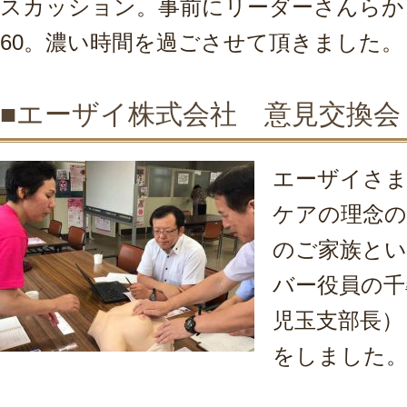
スカッション。事前にリーダーさんらか
60。濃い時間を過ごさせて頂きました。
■エーザイ株式会社 意見交換会
エーザイさ
ケアの理念の
のご家族と
バー役員の千
児玉支部長）
をしました