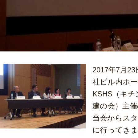
2017年7月
社ビル内ホー
KSHS（キ
建の会）主催
当会からスタ
に行ってき