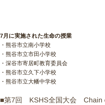
7月に実施された生命の授業
・熊谷市立南小学校
・熊谷市立市田小学校
・深谷市寄居町教育委員会
・熊谷市立久下小学校
・熊谷市立大幡中学校
■第7回 KSHS全国大会 Chain of 