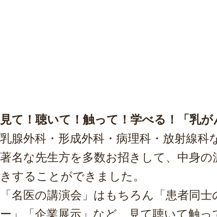
見て！聴いて！触って！学べる！「乳がん
乳腺外科・形成外科・病理科・放射線科
著名な先生方を多数お招きして、中身の
きすることができました。
「名医の講演会」はもちろん「患者同士
ー」「企業展示」など、見て聴いて触っ