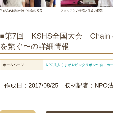
乳がんの触診体験／生命の授業
スタッフとの交流／生命の授業
■第7回 KSHS全国大会 Chain of 
を繋ぐ〜の詳細情報
ホームページ
NPO法人くまがやピンクリボンの会 ホ
作成日：2017/08/25 取材記者：N