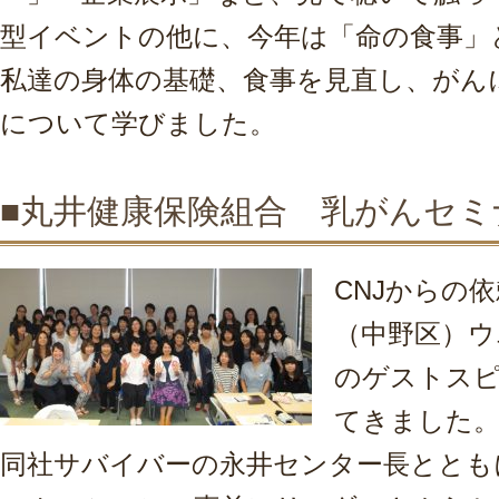
型イベントの他に、今年は「命の食事」
私達の身体の基礎、食事を見直し、がん
について学びました。
■丸井健康保険組合 乳がんセミ
CNJからの
（中野区）ウ
のゲストス
てきました
同社サバイバーの永井センター長ととも