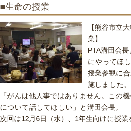
■生命の授業
【熊谷市立大
業】
PTA溝田会
にやってほ
授業参観に合
施しました。
「がんは他人事ではありません。この機
について話してほしい」と溝田会長。
次回は12月6日（水）、1年生向けに授