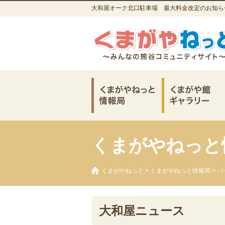
大和屋オーク北口駐車場 最大料金改定のお知らせ 
くまがやねっと
くまがやねっと
>
くまがやねっと情報局
>
バ
大和屋ニュース