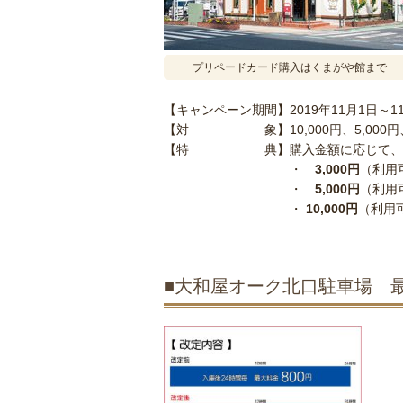
プリペードカード購入はくまがや館まで
【キャンペーン期間】2019年11月1日～1
【対 象】10,000円、5,000円、
【特 典】購入金額に応じて、下記
・
3,000円
（利用可
・
5,000円
（利用可
・
10,000円
（利用可
■大和屋オーク北口駐車場 