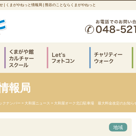
| くまがやねっと情報局 | 熊谷のことならくまがやねっと
情報局
ックナンバー
>
大和屋ニュース
> 大和屋オーク北口駐車場 最大料金改定のお知ら
地域