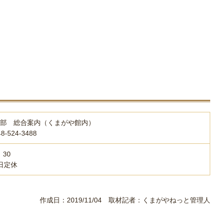
部 総合案内（くまがや館内）
-524-3488
：30
日定休
作成日：2019/11/04 取材記者：くまがやねっと管理人