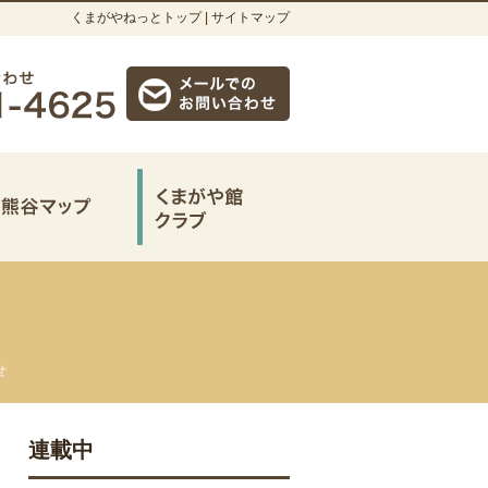
くまがやねっとトップ
|
サイトマップ
せ
連載中