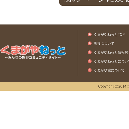
くまがやねっとTOP
熊谷について
くまがやねっと情報局
くまがやねっとについ
くまがや館について
Copyright(C)2014