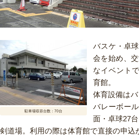
バスケ・卓球
会を始め、交
なイベントで
育館。
体育設備はバ
バレーボール
駐車場収容台数：70台
面・卓球27
剣道場。利用の際は体育館で直接の申込