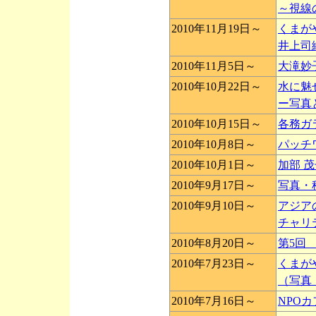
～視線
2010年11月19日～
くまが
井上司
2010年11月5日～
大滝妙
2010年10月22日～
水に魅
ー写真
2010年10月15日～
各務ガ
2010年10月8日～
パッチ
2010年10月1日～
加部 
2010年9月17日～
写真・
2010年9月10日～
アジア
チャリ
2010年8月20日～
第5回
2010年7月23日～
くまが
（写真
2010年7月16日～
NPOカ