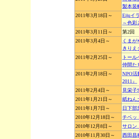
製本装
2011年3月18日～
Eiju
～色彩
2011年3月11日～
第2回
2011年3月4日～
くまが
きりえ
2011年2月25日～
トール
仲間た
2011年2月18日～
NPO
2011』
2011年2月4日～
見栄子S
2011年1月21日～
紙ねん
2011年1月7日～
日下部
2010年12月18日～
チベッ
2010年12月8日～
サロン
2010年11月30日～
西田昌