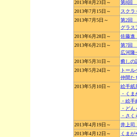
2013年8月23日～
第8回
2013年7月15日～
スクラ
2013年7月5日～
第2回
グラス
2013年6月28日～
佐藤進
2013年6月21日～
第7回
広河隆
2013年5月31日～
癒しの
2013年5月24日～
トール
仲間た
2013年5月10日～
絵手紙
・くま
・絵手
・どん
・さく
2013年4月19日～
井上司
2013年4月12日～
くまが