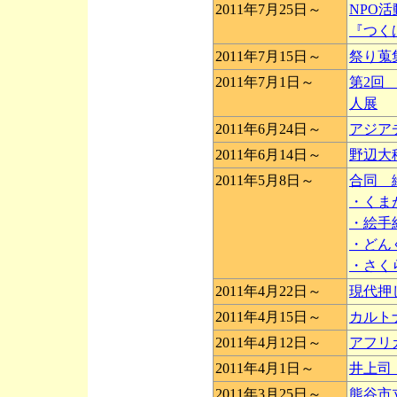
2011年7月25日～
NPO
『つく
2011年7月15日～
祭り蒐
2011年7月1日～
第2回
人展
2011年6月24日～
アジア
2011年6月14日～
野辺大
2011年5月8日～
合同 
・くま
・絵手
・どん
・さく
2011年4月22日～
現代押
2011年4月15日～
カルト
2011年4月12日～
アフリ
2011年4月1日～
井上司
2011年3月25日～
熊谷市