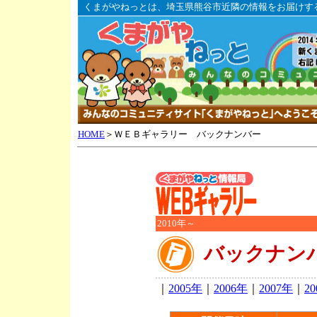
くまがやねっとは、埼玉県熊谷市近隣の情報をお届けす
HOME
＞ＷＥＢギャラリー バックナンバー
2010年～
バックナン
｜
2005年
｜
2006年
｜
2007年
｜
2