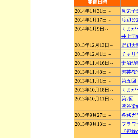
開催日時
2014年1月31日～
見栄子S
2014年1月17日～
渡辺公
2014年1月9日～
くまが
井上司
2013年12月13日～
野辺大
2013年12月1日～
チャリ
2013年11月16日～
妻沼幼
2013年11月8日～
陶芸教
2013年11月1日～
第五回
2013年10月18日～
くまが
2013年10月11日～
第2回
熊谷染
2013年9月27日～
各務ガ
2013年9月13日～
フラワ
『視線