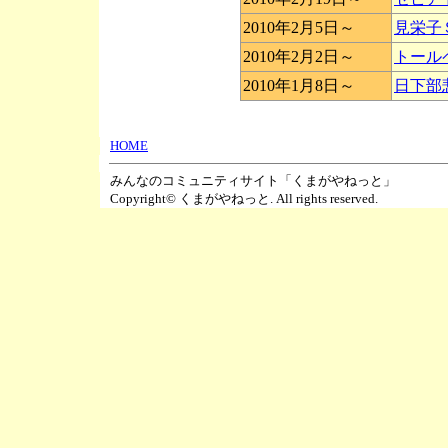
2010年2月5日～
見栄子
2010年2月2日～
トール
2010年1月8日～
日下部
HOME
みんなのコミュニティサイト「くまがやねっと」
Copyright© くまがやねっと. All rights reserved.