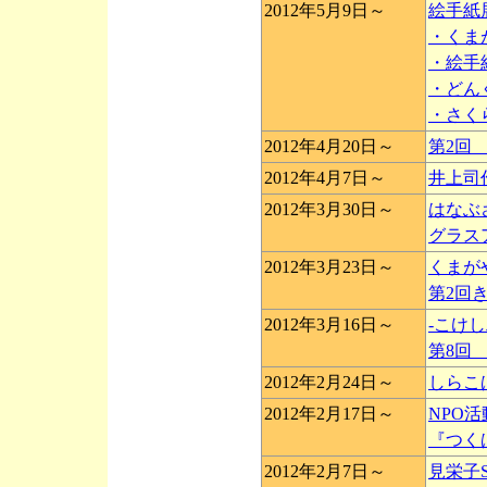
2012年5月9日～
絵手紙
・くま
・絵手
・どん
・さく
2012年4月20日～
第2回
2012年4月7日～
井上司
2012年3月30日～
はなぶ
グラス
2012年3月23日～
くまが
第2回
2012年3月16日～
-こけ
第8回
2012年2月24日～
しらこ
2012年2月17日～
NPO
『つくば
2012年2月7日～
見栄子S