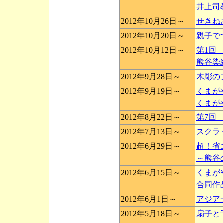
井上司
2012年10月26日～
せきね
2012年10月20日～
親子で
2012年10月12日～
第1回
熊谷染
2012年9月28日～
木彫の
2012年9月19日～
くまが
くまが
2012年8月22日～
第7回
2012年7月13日～
スクラ
2012年6月29日～
超！省
～熊谷
2012年6月15日～
くまが
合同作
2012年6月1日～
アジア
2012年5月18日～
扇子と