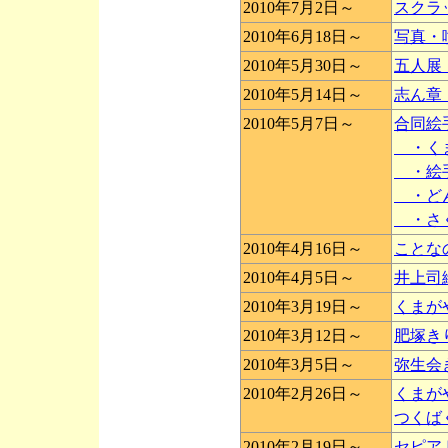
2010年7月2日～
スクラ
2010年6月18日～
写真・
2010年5月30日～
五人展
2010年5月14日～
志ん章
2010年5月7日～
合同絵
・くま
・絵
・ど
・さ
2010年4月16日～
ことな
2010年4月5日～
井上司
2010年3月19日～
くまが
2010年3月12日～
肥塚き
2010年3月5日～
弥生会
2010年2月26日～
くまが
つくば
2010年2月19日～
セピア