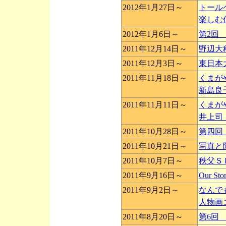
2012年1月27日～
トール
楽しむ
2012年1月6日～
第2回
2011年12月14日～
野辺大
2011年12月3日～
東日本
2011年11月18日～
くまが
新島良
2011年11月11日～
くまが
井上司
2011年10月28日～
第四回
2011年10月21日～
写真と
2011年10月7日～
秩父Ｓ
2011年9月16日～
Our 
2011年9月2日～
なんで
人物画
2011年8月20日～
第6回