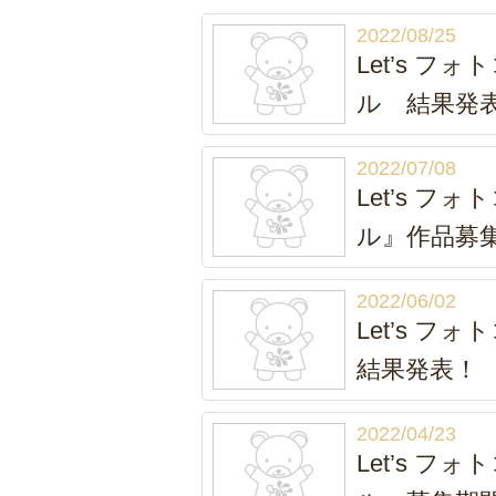
2022/08/25
Let’s 
ル 結果発
2022/07/08
Let’s 
ル』作品募
2022/06/02
Let’s 
結果発表！
2022/04/23
Let’s 