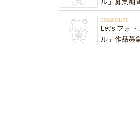
ル」募集期
2022/01/28
Let’s 
ル」作品募