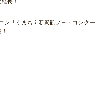
間延長！
フォトコン「くまちえ新景観フォトコンクー
集！