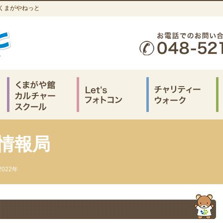
ならくまがやねっと
情報局
2022年