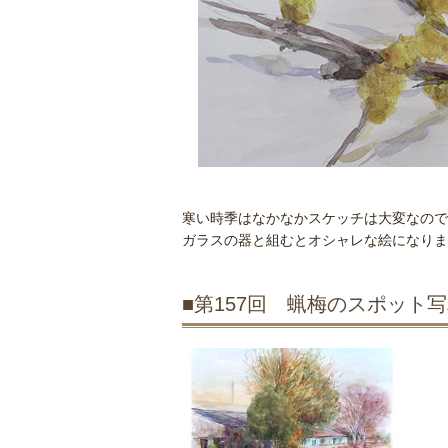
寒い時季はなかなかスケッチは大変なので
ガラスの器と組むとオシャレな絵になりま
■第157回 蝋梅のスポット