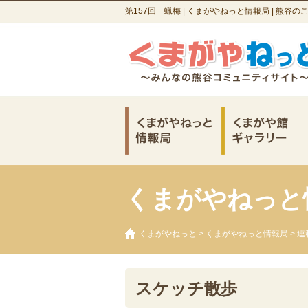
第157回 蝋梅 | くまがやねっと情報局 | 熊谷
くまがやねっと
くまがやねっと
>
くまがやねっと情報局
>
連
スケッチ散歩