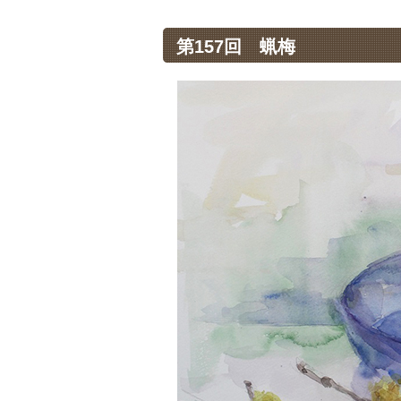
第157回 蝋梅