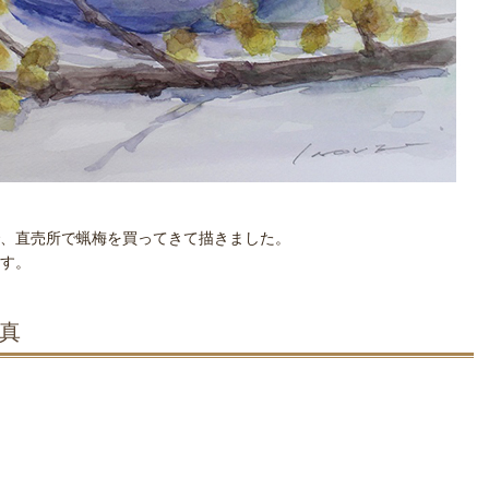
、直売所で蝋梅を買ってきて描きました。
す。
写真