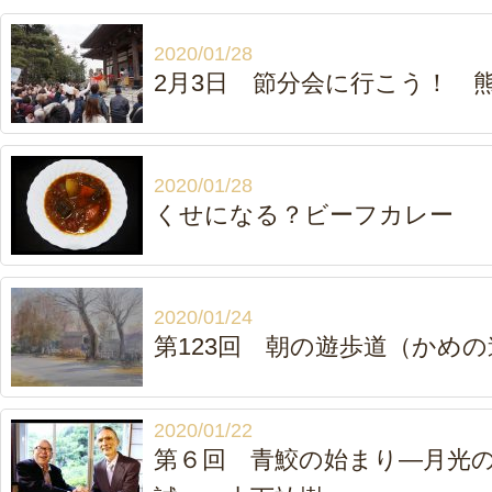
2020/01/28
2月3日 節分会に行こう！ 
2020/01/28
くせになる？ビーフカレー
2020/01/24
第123回 朝の遊歩道（かめの
2020/01/22
第６回 青鮫の始まり―月光