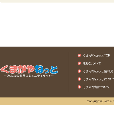
くまがやねっとTOP
熊谷について
くまがやねっと情報局
くまがやねっとについ
くまがや館について
Copyright(C)2014