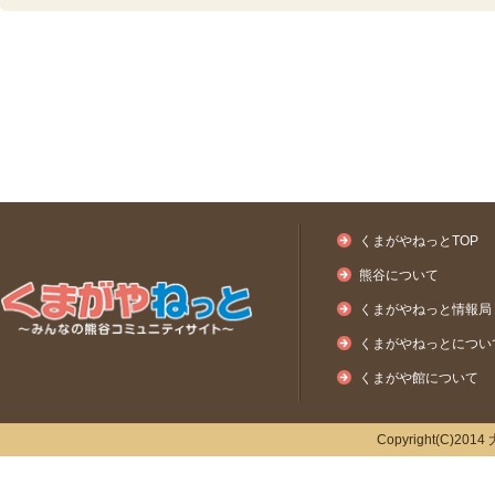
くまがやねっとTOP
熊谷について
くまがやねっと情報局
くまがやねっとについ
くまがや館について
Copyright(C)2014