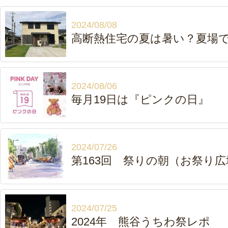
2024/08/08
高断熱住宅の夏は暑い？夏場
2024/08/06
毎月19日は『ピンクの日』
2024/07/26
第163回 祭りの朝（お祭り広
2024/07/25
2024年 熊谷うちわ祭レポ